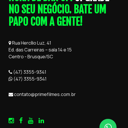
NO SEU NEGÓCIO. BATE UM
PAPO COM A GENTE!
Rua Hercílio Luz, 41
Ed. das Carreiras – sala 14 e 15
Centro - Brusque/SC
(47) 3355-9341
(47) 3355-9341
contato@primefilmes.com.br