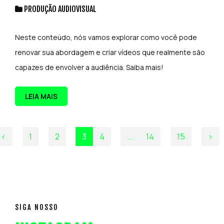
PRODUÇÃO AUDIOVISUAL
Neste conteúdo, nós vamos explorar como você pode
renovar sua abordagem e criar vídeos que realmente são
capazes de envolver a audiência. Saiba mais!
LEIA MAIS
‹
1
2
3
4
...
14
15
›
SIGA NOSSO